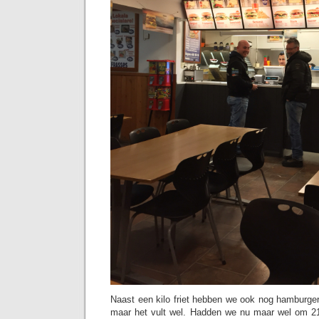
Naast een kilo friet hebben we ook nog hamburgers
maar het vult wel. Hadden we nu maar wel om 21:0