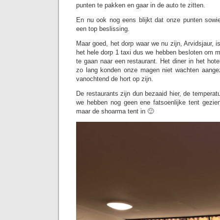
punten te pakken en gaar in de auto te zitten.
En nu ook nog eens blijkt dat onze punten sowie
een top beslissing.
Maar goed, het dorp waar we nu zijn, Arvidsjaur, is 
het hele dorp 1 taxi dus we hebben besloten om
te gaan naar een restaurant. Het diner in het ho
zo lang konden onze magen niet wachten aangez
vanochtend de hort op zijn.
De restaurants zijn dun bezaaid hier, de temperatu
we hebben nog geen ene fatsoenlijke tent gezie
maar de shoarma tent in 🙂