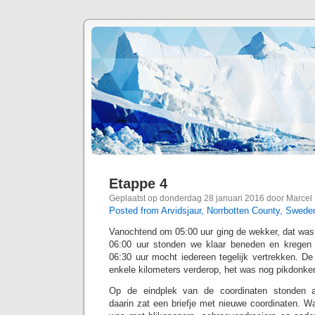
Etappe 4
Geplaatst op donderdag 28 januari 2016 door Marcel
Posted from Arvidsjaur, Norrbotten County, Swede
Vanochtend om 05:00 uur ging de wekker, dat was
06:00 uur stonden we klaar beneden en kregen
06:30 uur mocht iedereen tegelijk vertrekken. De
enkele kilometers verderop, het was nog pikdonke
Op de eindplek van de coordinaten stonden al
daarin zat een briefje met nieuwe coordinaten. W