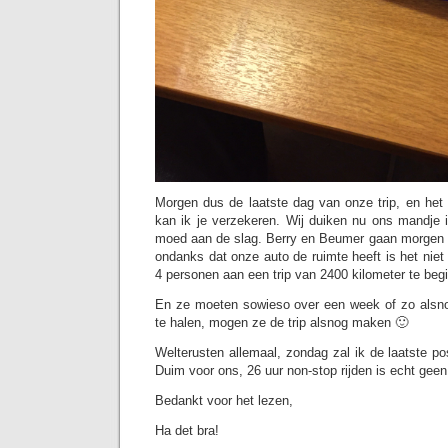
Morgen dus de laatste dag van onze trip, en het 
kan ik je verzekeren. Wij duiken nu ons mandje 
moed aan de slag. Berry en Beumer gaan morgen me
ondanks dat onze auto de ruimte heeft is het nie
4 personen aan een trip van 2400 kilometer te beg
En ze moeten sowieso over een week of zo alsn
te halen, mogen ze de trip alsnog maken 🙂
Welterusten allemaal, zondag zal ik de laatste p
Duim voor ons, 26 uur non-stop rijden is echt geen 
Bedankt voor het lezen,
Ha det bra!