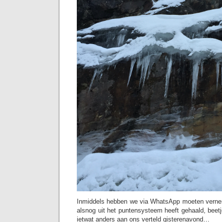
Inmiddels hebben we via WhatsApp moeten vernem
alsnog uit het puntensysteem heeft gehaald, beet
ietwat anders aan ons verteld gisterenavond…