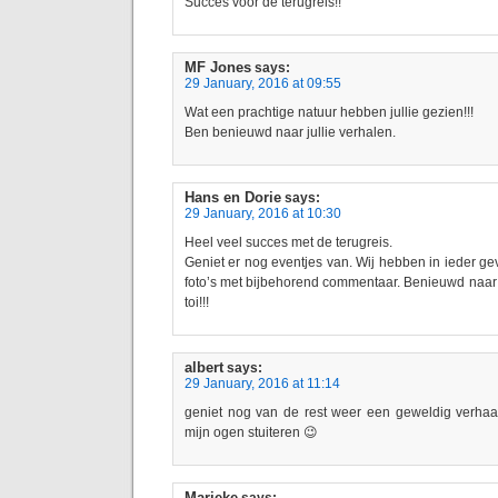
Succes voor de terugreis!!
MF Jones
says:
29 January, 2016 at 09:55
Wat een prachtige natuur hebben jullie gezien!!!
Ben benieuwd naar jullie verhalen.
Hans en Dorie
says:
29 January, 2016 at 10:30
Heel veel succes met de terugreis.
Geniet er nog eventjes van. Wij hebben in ieder ge
foto’s met bijbehorend commentaar. Benieuwd naar jul
toi!!!
albert
says:
29 January, 2016 at 11:14
geniet nog van de rest weer een geweldig verhaal 
mijn ogen stuiteren 😉
Marieke
says: