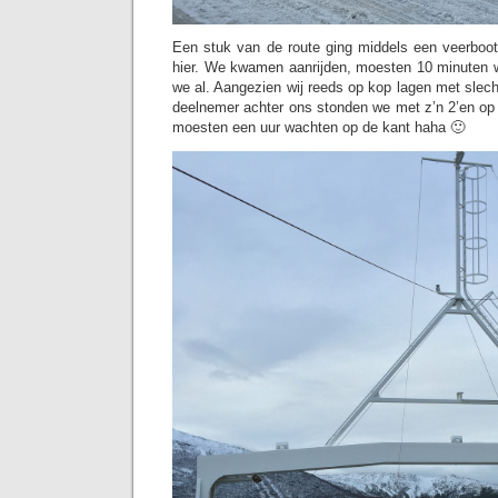
Een stuk van de route ging middels een veerbo
hier. We kwamen aanrijden, moesten 10 minuten 
we al. Aangezien wij reeds op kop lagen met slec
deelnemer achter ons stonden we met z’n 2’en op 
moesten een uur wachten op de kant haha 🙂