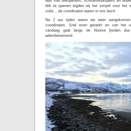
was met blikopeners, schroevendraaiers en and
blik te openen legden wij het simpel voor het 
voila… de coordinaten waren in ons bezit.
Na 2 uur rijden waren we weer aangekomen
coordinaten. Snel even getankt en van het ui
vandaag gaat langs de Noorse fjorden dus
adembenemend.