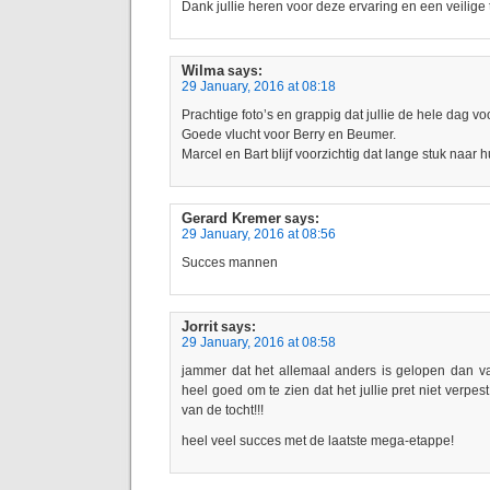
Dank jullie heren voor deze ervaring en een veilige
Wilma
says:
29 January, 2016 at 08:18
Prachtige foto’s en grappig dat jullie de hele dag v
Goede vlucht voor Berry en Beumer.
Marcel en Bart blijf voorzichtig dat lange stuk naar h
Gerard Kremer
says:
29 January, 2016 at 08:56
Succes mannen
Jorrit
says:
29 January, 2016 at 08:58
jammer dat het allemaal anders is gelopen dan v
heel goed om te zien dat het jullie pret niet verpes
van de tocht!!!
heel veel succes met de laatste mega-etappe!