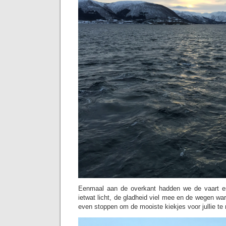
Eenmaal aan de overkant hadden we de vaart e
ietwat licht, de gladheid viel mee en de wegen war
even stoppen om de mooiste kiekjes voor jullie te 