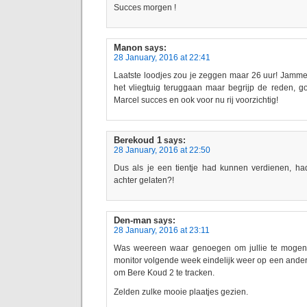
Succes morgen !
Manon
says:
28 January, 2016 at 22:41
Laatste loodjes zou je zeggen maar 26 uur! Jamme
het vliegtuig teruggaan maar begrijp de reden, g
Marcel succes en ook voor nu rij voorzichtig!
Berekoud 1
says:
28 January, 2016 at 22:50
Dus als je een tientje had kunnen verdienen, ha
achter gelaten?!
Den-man
says:
28 January, 2016 at 23:11
Was weereen waar genoegen om jullie te mogen
monitor volgende week eindelijk weer op een ande
om Bere Koud 2 te tracken.
Zelden zulke mooie plaatjes gezien.