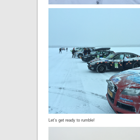
Let’s get ready to rumble!