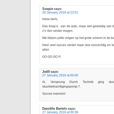
Soepie
says:
26 January, 2016 at 23:51
Heee kerls,
Das knap k.. van de auto, maar wel geweldig van de
z’n 4en verder mogen.
We blijven jullie volgen op het grote scherm in de b
Heel veel succes verder maar doe voorzichtig en k
allen
GO GO GO !!!
Joëll
says:
27 January, 2016 at 00:06
Ai, Vorsprung Durch Technik ging d
stuurbekrachtigingspomp ?.
Succes mannen!
Daniëlle Bartels
says:
27 January, 2016 at 00:38