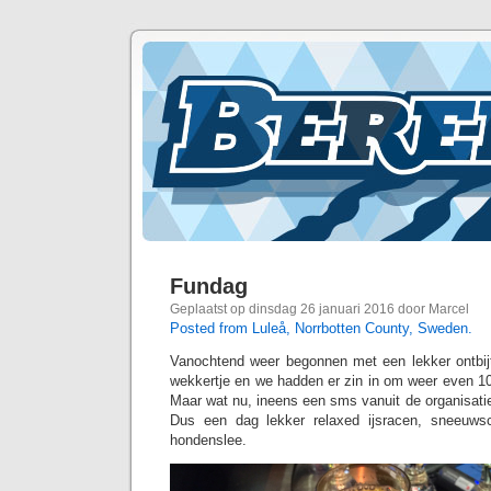
Fundag
Geplaatst op dinsdag 26 januari 2016 door Marcel
Posted from Luleå, Norrbotten County, Sweden.
Vanochtend weer begonnen met een lekker ontbij
wekkertje en we hadden er zin in om weer even 10
Maar wat nu, ineens een sms vanuit de organisati
Dus een dag lekker relaxed ijsracen, sneeuws
hondenslee.