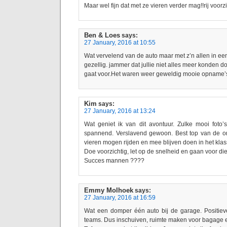
Maar wel fijn dat met ze vieren verder mag!!rij voorzi
Ben & Loes
says:
27 January, 2016 at 10:55
Wat vervelend van de auto maar met z’n allen in een
gezellig. jammer dat jullie niet alles meer konden 
gaat voor.Het waren weer geweldig mooie opname’
Kim
says:
27 January, 2016 at 13:24
Wat geniet ik van dit avontuur. Zulke mooi foto’
spannend. Verslavend gewoon. Best top van de org
vieren mogen rijden en mee blijven doen in het kla
Doe voorzichtig, let op de snelheid en gaan voor d
Succes mannen ????
Emmy Molhoek
says:
27 January, 2016 at 16:59
Wat een domper één auto bij de garage. Positieve 
teams. Dus inschuiven, ruimte maken voor bagage 