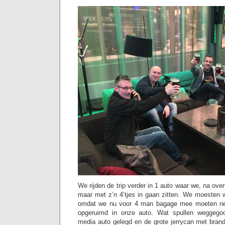
We rijden de trip verder in 1 auto waar we, na ove
maar met z’n 4’tjes in gaan zitten. We moesten
omdat we nu voor 4 man bagage mee moeten ne
opgeruimd in onze auto. Wat spullen weggegoo
media auto gelegd en de grote jerrycan met brand