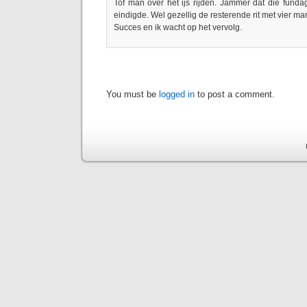
Tof man over het ijs rijden. Jammer dat die fundag
eindigde. Wel gezellig de resterende rit met vier ma
Succes en ik wacht op het vervolg.
You must be
logged in
to post a comment.