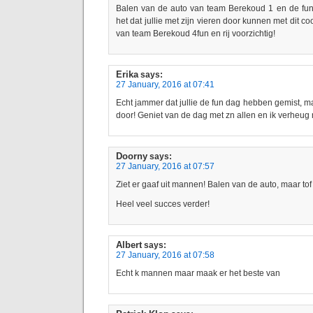
Balen van de auto van team Berekoud 1 en de fu
het dat jullie met zijn vieren door kunnen met dit c
van team Berekoud 4fun en rij voorzichtig!
Erika
says:
27 January, 2016 at 07:41
Echt jammer dat jullie de fun dag hebben gemist, ma
door! Geniet van de dag met zn allen en ik verheug 
Doorny
says:
27 January, 2016 at 07:57
Ziet er gaaf uit mannen! Balen van de auto, maar tof 
Heel veel succes verder!
Albert
says:
27 January, 2016 at 07:58
Echt k mannen maar maak er het beste van