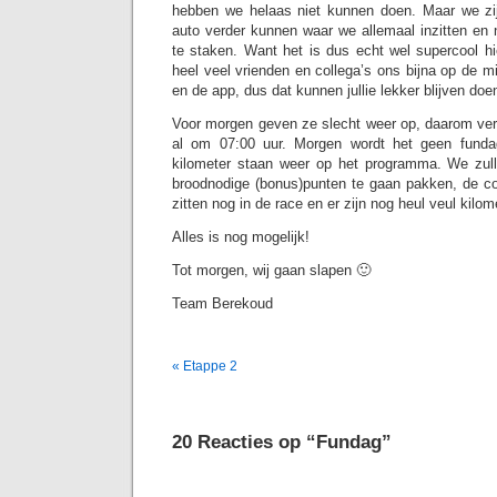
hebben we helaas niet kunnen doen. Maar we zij
auto verder kunnen waar we allemaal inzitten en
te staken. Want het is dus echt wel supercool hi
heel veel vrienden en collega’s ons bijna op de m
en de app, dus dat kunnen jullie lekker blijven d
Voor morgen geven ze slecht weer op, daarom ve
al om 07:00 uur. Morgen wordt het geen funda
kilometer staan weer op het programma. We zul
broodnodige (bonus)punten te gaan pakken, de c
zitten nog in de race en er zijn nog heul veul kilom
Alles is nog mogelijk!
Tot morgen, wij gaan slapen 🙂
Team Berekoud
« Etappe 2
20 Reacties op “Fundag”