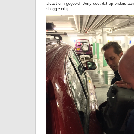
alvast erin gegooid. Berry doet dat op onderstaa
shaggie erbij.