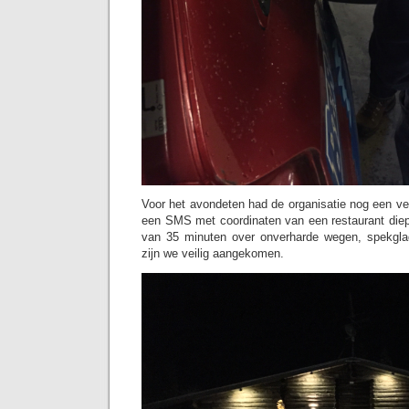
Voor het avondeten had de organisatie nog een ve
een SMS met coordinaten van een restaurant diep 
van 35 minuten over onverharde wegen, spekglad 
zijn we veilig aangekomen.