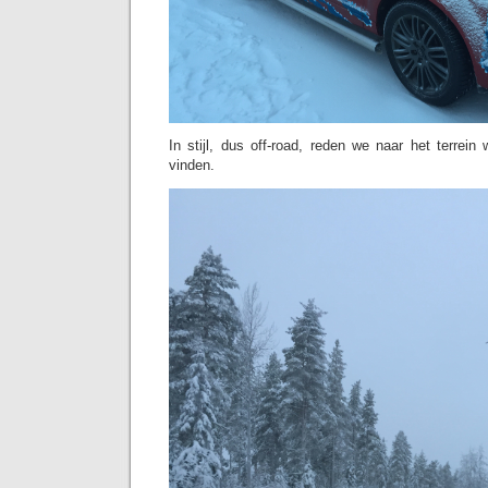
In stijl, dus off-road, reden we naar het terrei
vinden.