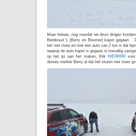
Maar helaas, nog voordat we deze dingen konden
Berekoud 1 (Berry en Beumer) kapot gegaan… D
het niet meer en met een auto van 2 ton is dat bij
waarop de auto kapot is gegaan is toevallig vastg
op het ijs aan het maken, Klik
HIERRRR
voor 
donuts merkte Berry al dat het sturen niet meer gi